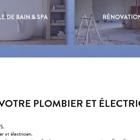
E DE BAIN & SPA
RÉNOVATIO
: VOTRE PLOMBIER ET ÉLECTR
S.
er
et
électricien.