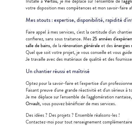
Installé à
Vertou
, je me déplace sur l'ensemble de
l'agg
votre disposition mes compétences et mon savoir-faire afin
Mes atouts : expertise, disponibilité, rapidité d'i
Faire appel à mes services, c'est la certitude d'un chanti
confierez, sans sous traitance. Mes
25 années d'expérie
salle de bains
, de la
rénovation générale
et des
énergies 
Quel que soit votre projet, je vous conseille et vous guid
Je travaille avec des matériaux de qualité et des fournisse
Un chantier réussi et maîtrisé
Optez pour la savoir-faire et l'expertise d'un professionn
Faisant preuve d'une grande réactivité et d'un sérieux à t
Je me déplace sur l'ensemble de l'agglomération nantais
Orvault
, vous pouvez bénéficier de mes services.
Des idées ? Des projets ? Ensemble réalisons-les !
Contactez-moi pour tout renseignement complémentaire o