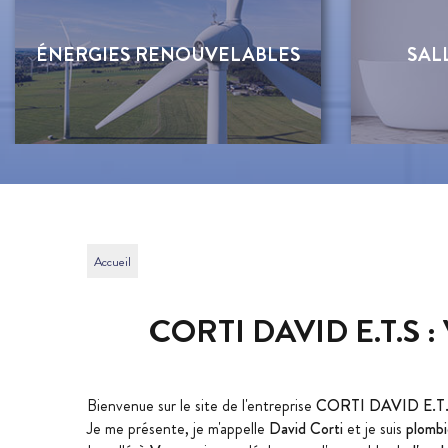
ÉNERGIES RENOUVELABLES
SALL
Accueil
CORTI DAVID E.T.S 
Bienvenue sur le site de l'entreprise
CORTI DAVID E.T.
Je me présente, je m'appelle
David Corti
et je suis
plombi