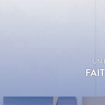
UN 
FAI