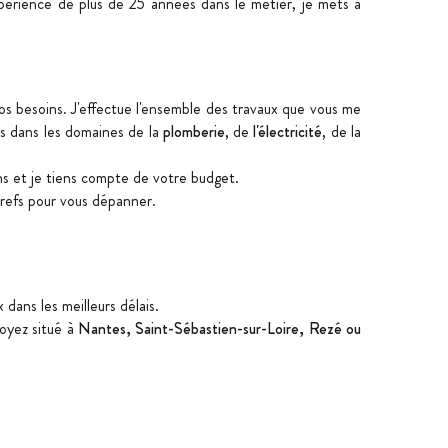
périence de plus de 25 années dans le métier, je mets à
 vos besoins. J'effectue l'ensemble des travaux que vous me
s dans les domaines de la
plomberie
, de
l'électricité
, de la
ins et je tiens compte de votre budget.
 brefs pour vous dépanner.
dans les meilleurs délais.
oyez situé à
Nantes, Saint-Sébastien-sur-Loire, Rezé ou