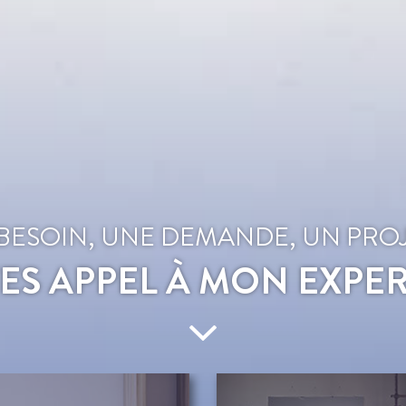
BESOIN, UNE DEMANDE, UN PROJ
TES APPEL À MON EXPER