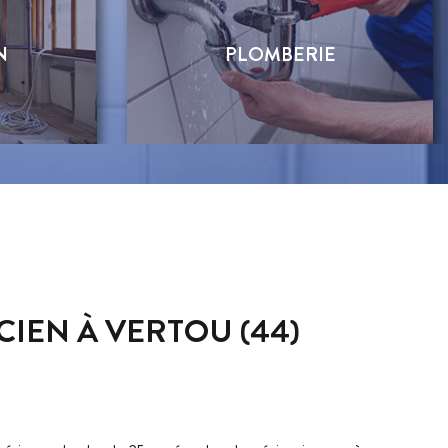
N
PLOMBERIE
ICIEN À VERTOU (44)