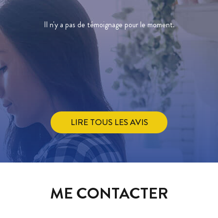
Il n'y a pas de témoignage pour le moment.
LIRE TOUS LES AVIS
ME CONTACTER