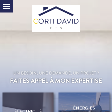
UN BESOIN, UNE DEMANDE, UN PROJET ?
FAITES APPEL À MON EXPERTISE
ÉNERGIES
ÉLECTRICITÉ