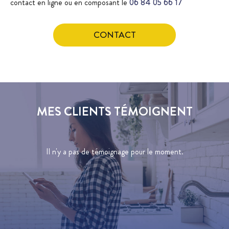
contact en ligne ou en composant le
06 84 05 66 17
CONTACT
MES CLIENTS TÉMOIGNENT
Il n'y a pas de témoignage pour le moment.