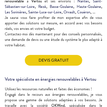
renouvelable
à
Vertou
et ses environs :
Nantes
,
Saint-
Sébastien-sur-Loire
,
Rezé
,
Basse-Goulaine
,
Haute-Goulaine
,
Les Sorinières
,
Sainte-Luce-sur-Loire
,
Orvault
,
Couëron
, ...
Je saurai vous faire profiter de mon expertise afin de vous
apporter des solutions sur mesure, en accord avec vos besoins
réels, vos envies et votre budget.
Contactez-moi dès maintenant pour des conseils personnalisés,
une demande de devis ou une étude du système le plus adapté à
votre habitat.
DEVIS GRATUIT
Votre spécialiste en énergies renouvelables à Vertou
Utilisez les ressources naturelles et faites des économies !
Engagé dans le recours aux énergies renouvelables, je vous
propose une gamme de solutions adaptées à vos besoins. Je
travaille avec la société
OKWind
, spécialisée dans le